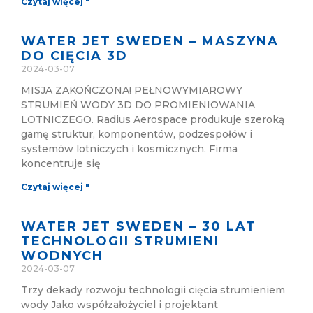
Czytaj więcej "
WATER JET SWEDEN – MASZYNA
DO CIĘCIA 3D
2024-03-07
MISJA ZAKOŃCZONA! PEŁNOWYMIAROWY
STRUMIEŃ WODY 3D DO PROMIENIOWANIA
LOTNICZEGO. Radius Aerospace produkuje szeroką
gamę struktur, komponentów, podzespołów i
systemów lotniczych i kosmicznych. Firma
koncentruje się
Czytaj więcej "
WATER JET SWEDEN – 30 LAT
TECHNOLOGII STRUMIENI
WODNYCH
2024-03-07
Trzy dekady rozwoju technologii cięcia strumieniem
wody Jako współzałożyciel i projektant