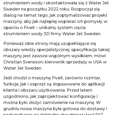
strumieniem wody i skontaktowała się z Water Jet
Sweden na początku 2022 roku. Rozpoczął się
dialog na temat tego, jak zoptymalizować projekt
maszyny, aby jak najlepiej wspierać ich pomysły, w
oparciu o FiveX – unikalny system cięcia
strumieniem wody 3D firmy Water Jet Sweden.
Ponieważ obie strony mają uzupełniające się
obszary wiedzy specjalistycznej, specyfikacja takiej
maszyny jest zawsze wspólnym wysiłkiem, mówi
Christian Svensson, kierownik sprzedaży w USA w
Water Jet Sweden.
Jeśli chodzi o maszynę FiveX, zarówno rozmiar,
funkcje, jak i osprzęt są dopasowane do aplikacji
klienta i obszaru użytkowania. Przed latem
uzgodniono, jak zaprojektować konfigurację i
można było złożyć zamówienie na maszynę. W
grudniu nowa maszyna była gotowa do dostawy i
nadszedł czas na dokładny dwudniowy test FAT