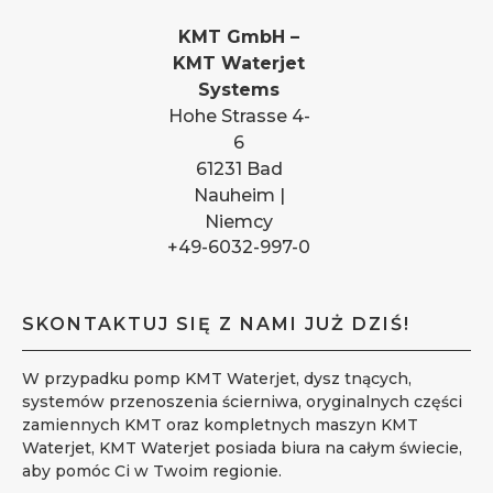
KMT GmbH –
KMT Waterjet
Systems
Hohe Strasse 4-
6
61231 Bad
Nauheim |
Niemcy
+49-6032-997-0
SKONTAKTUJ SIĘ Z NAMI JUŻ DZIŚ!
W przypadku pomp KMT Waterjet, dysz tnących,
systemów przenoszenia ścierniwa, oryginalnych części
zamiennych KMT oraz kompletnych maszyn KMT
Waterjet, KMT Waterjet posiada biura na całym świecie,
aby pomóc Ci w Twoim regionie.