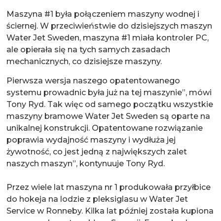
Maszyna #1 była połączeniem maszyny wodnej i
ściernej. W przeciwieństwie do dzisiejszych maszyn
Water Jet Sweden, maszyna #1 miała kontroler PC,
ale opierała się na tych samych zasadach
mechanicznych, co dzisiejsze maszyny.
Pierwsza wersja naszego opatentowanego
systemu prowadnic była już na tej maszynie”, mówi
Tony Ryd. Tak więc od samego początku wszystkie
maszyny bramowe Water Jet Sweden są oparte na
unikalnej konstrukcji. Opatentowane rozwiązanie
poprawia wydajność maszyny i wydłuża jej
żywotność, co jest jedną z największych zalet
naszych maszyn”, kontynuuje Tony Ryd.
Przez wiele lat maszyna nr 1 produkowała przyłbice
do hokeja na lodzie z pleksiglasu w Water Jet
Service w Ronneby. Kilka lat później została kupiona