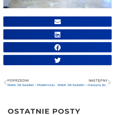
POPRZEDNI
NASTĘPNY
Water Jet Sweden – Modernizacja maszyny do cięcia wodą w 2005 r.
Water Jet Sweden – maszyna do cięcia 3D
OSTATNIE POSTY