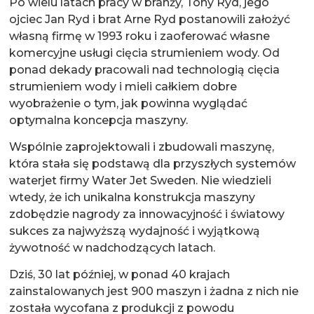
Po wielu latach pracy w branży, Tony Ryd, jego
ojciec Jan Ryd i brat Arne Ryd postanowili założyć
własną firmę w 1993 roku i zaoferować własne
komercyjne usługi cięcia strumieniem wody. Od
ponad dekady pracowali nad technologią cięcia
strumieniem wody i mieli całkiem dobre
wyobrażenie o tym, jak powinna wyglądać
optymalna koncepcja maszyny.
Wspólnie zaprojektowali i zbudowali maszynę,
która stała się podstawą dla przyszłych systemów
waterjet firmy Water Jet Sweden. Nie wiedzieli
wtedy, że ich unikalna konstrukcja maszyny
zdobędzie nagrody za innowacyjność i światowy
sukces za najwyższą wydajność i wyjątkową
żywotność w nadchodzących latach.
Dziś, 30 lat później, w ponad 40 krajach
zainstalowanych jest 900 maszyn i żadna z nich nie
została wycofana z produkcji z powodu