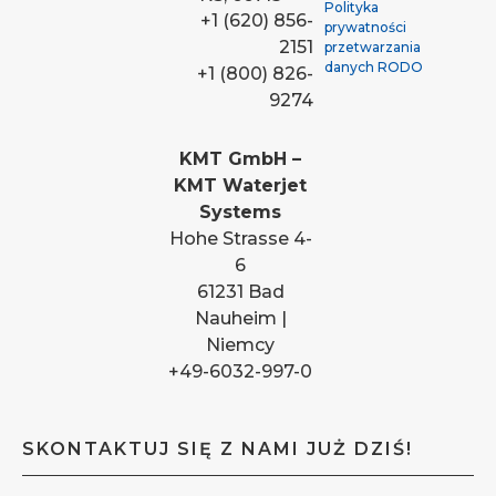
Polityka
+1 (620) 856-
prywatności
2151
przetwarzania
danych RODO
+1 (800) 826-
9274
KMT GmbH –
KMT Waterjet
Systems
Hohe Strasse 4-
6
61231 Bad
Nauheim |
Niemcy
+49-6032-997-0
SKONTAKTUJ SIĘ Z NAMI JUŻ DZIŚ!