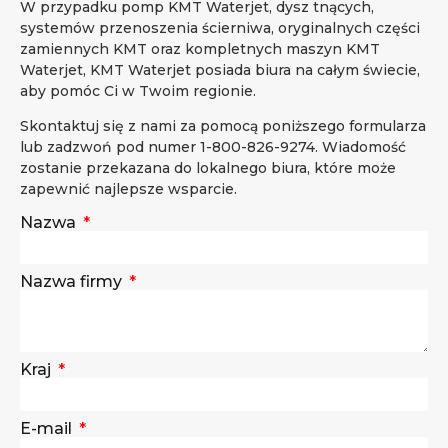
W przypadku pomp KMT Waterjet, dysz tnących,
systemów przenoszenia ścierniwa, oryginalnych części
zamiennych KMT oraz kompletnych maszyn KMT
Waterjet, KMT Waterjet posiada biura na całym świecie,
aby pomóc Ci w Twoim regionie.
Skontaktuj się z nami za pomocą poniższego formularza
lub zadzwoń pod numer 1-800-826-9274. Wiadomość
zostanie przekazana do lokalnego biura, które może
zapewnić najlepsze wsparcie.
Nazwa
Nazwa firmy
Kraj
E-mail