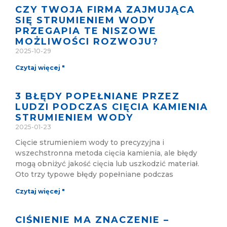
CZY TWOJA FIRMA ZAJMUJĄCA
SIĘ STRUMIENIEM WODY
PRZEGAPIA TE NISZOWE
MOŻLIWOŚCI ROZWOJU?
2025-10-29
Czytaj więcej "
3 BŁĘDY POPEŁNIANE PRZEZ
LUDZI PODCZAS CIĘCIA KAMIENIA
STRUMIENIEM WODY
2025-01-23
Cięcie strumieniem wody to precyzyjna i
wszechstronna metoda cięcia kamienia, ale błędy
mogą obniżyć jakość cięcia lub uszkodzić materiał.
Oto trzy typowe błędy popełniane podczas
Czytaj więcej "
CIŚNIENIE MA ZNACZENIE –