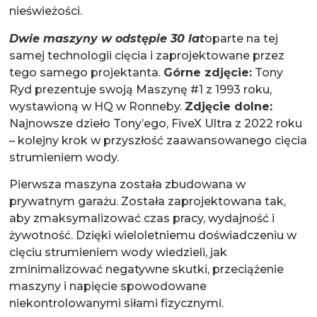
nieświeżości.
Dwie maszyny w odstępie 30 lat
oparte na tej
samej technologii cięcia i zaprojektowane przez
tego samego projektanta.
Górne zdjęcie:
Tony
Ryd prezentuje swoją Maszynę #1 z 1993 roku,
wystawioną w HQ w Ronneby.
Zdjęcie dolne:
Najnowsze dzieło Tony’ego, FiveX Ultra z 2022 roku
– kolejny krok w przyszłość zaawansowanego cięcia
strumieniem wody.
Pierwsza maszyna została zbudowana w
prywatnym garażu. Została zaprojektowana tak,
aby zmaksymalizować czas pracy, wydajność i
żywotność. Dzięki wieloletniemu doświadczeniu w
cięciu strumieniem wody wiedzieli, jak
zminimalizować negatywne skutki, przeciążenie
maszyny i napięcie spowodowane
niekontrolowanymi siłami fizycznymi.