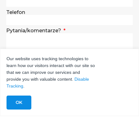
Telefon
Pytania/komentarze?
Our website uses tracking technologies to
learn how our visitors interact with our site so
WYŚLIJ
that we can improve our services and
provide you with valuable content.
Disable
Tracking
.