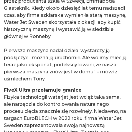
przez producenta szkła w Szwecji, Emmaboda
Glasteknik. Kiedy około dziesięć lat temu nadszedł
czas, aby firma szklarska wymieniła starą maszynę,
Water Jet Sweden skorzystała z okazji, aby kupić
historyczną maszynę i wystawić ją w siedzibie
głównej w Ronneby.
Pierwsza maszyna nadal działa, wystarczy ją
podłączyć i można ją uruchomić. Ale wolimy mieć ją
teraz jako eksponat, podekscytowani, że nasza
pierwsza maszyna znów jest w domu” – mówi z
uśmiechem Tony.
FiveX Ultra przełamuje granice
Fizyka technologii waterjet jest wciąż taka sama,
ale narzędzia do kontrolowania naturalnego
procesu cięcia znacznie się rozwinęły. Niedawno, na
targach EuroBLECH w 2022 roku, firma Water Jet
Sweden zaprezentowała swoją najnowszą