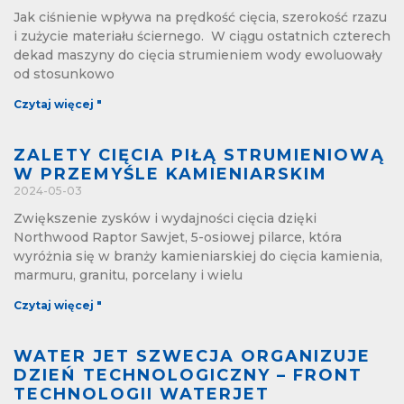
Jak ciśnienie wpływa na prędkość cięcia, szerokość rzazu
i zużycie materiału ściernego. W ciągu ostatnich czterech
dekad maszyny do cięcia strumieniem wody ewoluowały
od stosunkowo
Czytaj więcej "
ZALETY CIĘCIA PIŁĄ STRUMIENIOWĄ
W PRZEMYŚLE KAMIENIARSKIM
2024-05-03
Zwiększenie zysków i wydajności cięcia dzięki
Northwood Raptor Sawjet, 5-osiowej pilarce, która
wyróżnia się w branży kamieniarskiej do cięcia kamienia,
marmuru, granitu, porcelany i wielu
Czytaj więcej "
WATER JET SZWECJA ORGANIZUJE
DZIEŃ TECHNOLOGICZNY – FRONT
TECHNOLOGII WATERJET