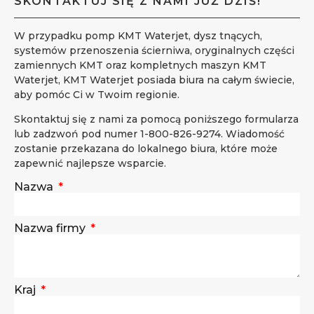
SKONTAKTUJ SIĘ Z NAMI JUŻ DZIŚ!
W przypadku pomp KMT Waterjet, dysz tnących,
systemów przenoszenia ścierniwa, oryginalnych części
zamiennych KMT oraz kompletnych maszyn KMT
Waterjet, KMT Waterjet posiada biura na całym świecie,
aby pomóc Ci w Twoim regionie.
Skontaktuj się z nami za pomocą poniższego formularza
lub zadzwoń pod numer 1-800-826-9274. Wiadomość
zostanie przekazana do lokalnego biura, które może
zapewnić najlepsze wsparcie.
Nazwa
Nazwa firmy
Kraj