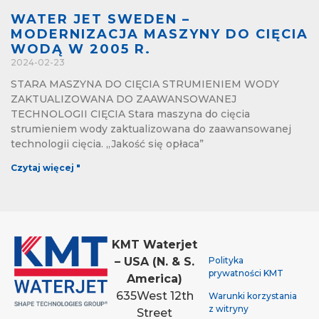
WATER JET SWEDEN –
MODERNIZACJA MASZYNY DO CIĘCIA
WODĄ W 2005 R.
2024-02-23
STARA MASZYNA DO CIĘCIA STRUMIENIEM WODY
ZAKTUALIZOWANA DO ZAAWANSOWANEJ
TECHNOLOGII CIĘCIA Stara maszyna do cięcia
strumieniem wody zaktualizowana do zaawansowanej
technologii cięcia. „Jakość się opłaca”
Czytaj więcej "
KMT Waterjet
Polityka
– USA (N. & S.
prywatności KMT
America)
635
West 12th
Warunki korzystania
z witryny
Street