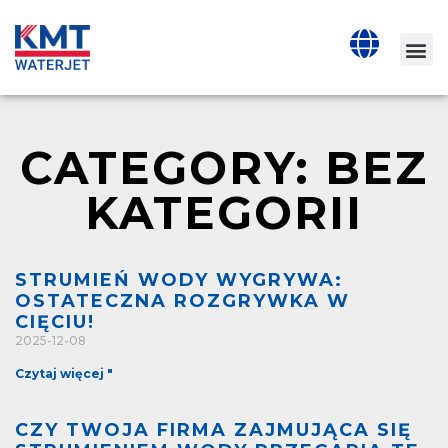
CATEGORY: BEZ
KATEGORII
STRUMIEŃ WODY WYGRYWA:
OSTATECZNA ROZGRYWKA W
CIĘCIU!
2025-12-08
Czytaj więcej "
CZY TWOJA FIRMA ZAJMUJĄCA SIĘ