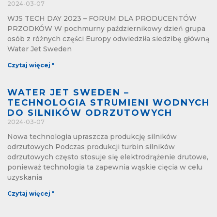
2024-03-07
WJS TECH DAY 2023 – FORUM DLA PRODUCENTÓW
PRZODKÓW W pochmurny październikowy dzień grupa
osób z różnych części Europy odwiedziła siedzibę główną
Water Jet Sweden
Czytaj więcej "
WATER JET SWEDEN –
TECHNOLOGIA STRUMIENI WODNYCH
DO SILNIKÓW ODRZUTOWYCH
2024-03-07
Nowa technologia upraszcza produkcję silników
odrzutowych Podczas produkcji turbin silników
odrzutowych często stosuje się elektrodrążenie drutowe,
ponieważ technologia ta zapewnia wąskie cięcia w celu
uzyskania
Czytaj więcej "