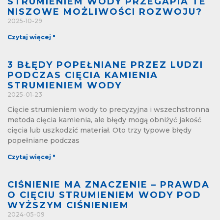
STRUMIENIEM WODY PRZEGAPIA TE
NISZOWE MOŻLIWOŚCI ROZWOJU?
2025-10-29
Czytaj więcej "
3 BŁĘDY POPEŁNIANE PRZEZ LUDZI
PODCZAS CIĘCIA KAMIENIA
STRUMIENIEM WODY
2025-01-23
Cięcie strumieniem wody to precyzyjna i wszechstronna
metoda cięcia kamienia, ale błędy mogą obniżyć jakość
cięcia lub uszkodzić materiał. Oto trzy typowe błędy
popełniane podczas
Czytaj więcej "
CIŚNIENIE MA ZNACZENIE – PRAWDA
O CIĘCIU STRUMIENIEM WODY POD
WYŻSZYM CIŚNIENIEM
2024-05-09