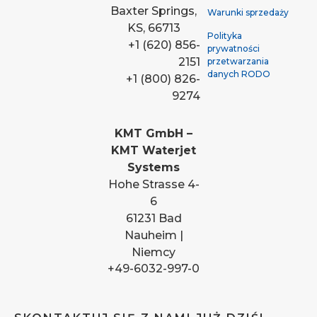
Baxter Springs,
Warunki sprzedaży
KS, 66713
Polityka
+1 (620) 856-
prywatności
2151
przetwarzania
danych RODO
+1 (800) 826-
9274
KMT GmbH –
KMT Waterjet
Systems
Hohe Strasse 4-
6
61231 Bad
Nauheim |
Niemcy
+49-6032-997-0