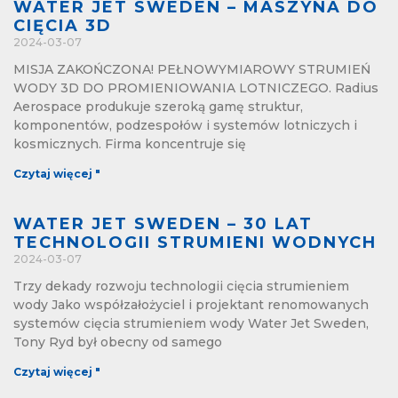
WATER JET SWEDEN – MASZYNA DO
CIĘCIA 3D
2024-03-07
MISJA ZAKOŃCZONA! PEŁNOWYMIAROWY STRUMIEŃ
WODY 3D DO PROMIENIOWANIA LOTNICZEGO. Radius
Aerospace produkuje szeroką gamę struktur,
komponentów, podzespołów i systemów lotniczych i
kosmicznych. Firma koncentruje się
Czytaj więcej "
WATER JET SWEDEN – 30 LAT
TECHNOLOGII STRUMIENI WODNYCH
2024-03-07
Trzy dekady rozwoju technologii cięcia strumieniem
wody Jako współzałożyciel i projektant renomowanych
systemów cięcia strumieniem wody Water Jet Sweden,
Tony Ryd był obecny od samego
Czytaj więcej "