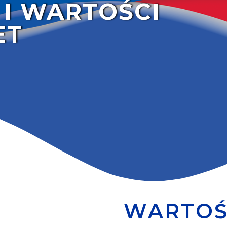
 I WARTOŚCI
ET
WARTOŚ