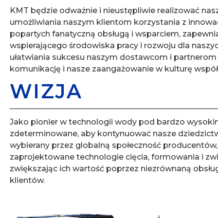
KMT będzie odważnie i nieustępliwie realizować na
umożliwiania naszym klientom korzystania z innow
popartych fanatyczną obsługą i wsparciem, zapewnia
wspierającego środowiska pracy i rozwoju dla nasz
ułatwiania sukcesu naszym dostawcom i partnerom 
komunikację i nasze zaangażowanie w kulturę współ
WIZJA
Jako pionier w technologii wody pod bardzo wysoki
zdeterminowane, aby kontynuować nasze dziedzict
wybierany przez globalną społeczność producentów, 
zaprojektowane technologie cięcia, formowania i zwi
zwiększając ich wartość poprzez niezrównaną obsług
klientów.