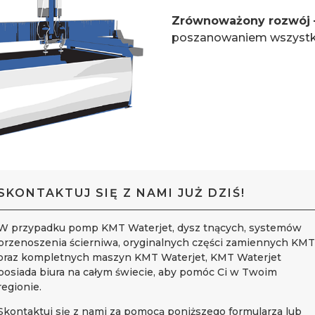
Zrównoważony rozwój 
poszanowaniem wszystkic
SKONTAKTUJ SIĘ Z NAMI JUŻ DZIŚ!
W przypadku pomp KMT Waterjet, dysz tnących, systemów
przenoszenia ścierniwa, oryginalnych części zamiennych KMT
oraz kompletnych maszyn KMT Waterjet, KMT Waterjet
posiada biura na całym świecie, aby pomóc Ci w Twoim
regionie.
Skontaktuj się z nami za pomocą poniższego formularza lub