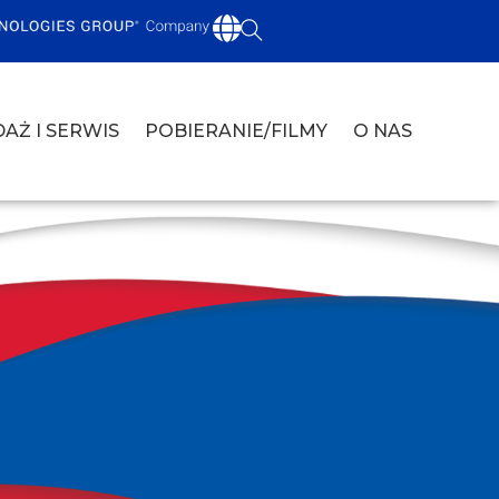
AŻ I SERWIS
POBIERANIE/FILMY
O NAS