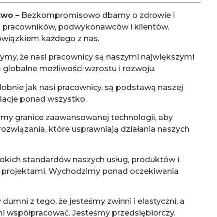
two –
Bezkompromisowo dbamy o zdrowie i
 pracowników, podwykonawców i klientów.
owiązkiem każdego z nas.
ymy, że nasi pracownicy są naszymi największymi
globalne możliwości wzrostu i rozwoju.
dobnie jak nasi pracownicy, są podstawą naszej
elacje ponad wszystko.
y granice zaawansowanej technologii, aby
ozwiązania, które usprawniają działania naszych
kich standardów naszych usług, produktów i
a projektami. Wychodzimy ponad oczekiwania
dumni z tego, że jesteśmy zwinni i elastyczni, a
mi współpracować. Jesteśmy przedsiębiorczy.