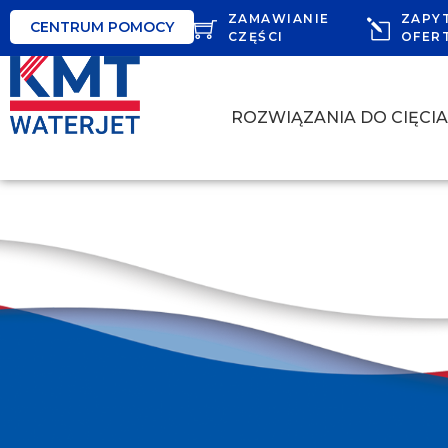
ZAMAWIANIE
ZAPY
CENTRUM POMOCY
CZĘŚCI
OFER
ROZWIĄZANIA DO CIĘCI