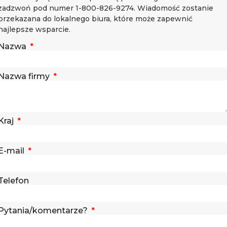
zadzwoń pod numer 1-800-826-9274. Wiadomość zostanie
przekazana do lokalnego biura, które może zapewnić
najlepsze wsparcie.
Nazwa
Nazwa firmy
Kraj
E-mail
Telefon
Pytania/komentarze?