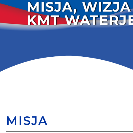
MISJA, WIZJA
KMT WATERJ
MISJA