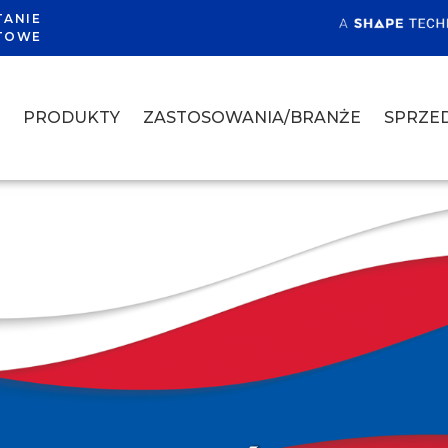
TANIE
TOWE
A
PRODUKTY
ZASTOSOWANIA/BRANŻE
SPRZED