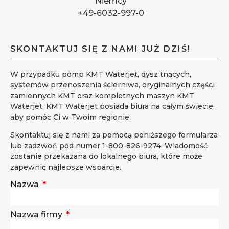
Niemcy
+49-6032-997-0
SKONTAKTUJ SIĘ Z NAMI JUŻ DZIŚ!
W przypadku pomp KMT Waterjet, dysz tnących,
systemów przenoszenia ścierniwa, oryginalnych części
zamiennych KMT oraz kompletnych maszyn KMT
Waterjet, KMT Waterjet posiada biura na całym świecie,
aby pomóc Ci w Twoim regionie.
Skontaktuj się z nami za pomocą poniższego formularza
lub zadzwoń pod numer 1-800-826-9274. Wiadomość
zostanie przekazana do lokalnego biura, które może
zapewnić najlepsze wsparcie.
Nazwa
Nazwa firmy