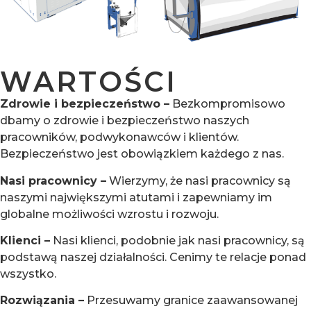
WARTOŚCI
Zdrowie i bezpieczeństwo –
Bezkompromisowo
dbamy o zdrowie i bezpieczeństwo naszych
pracowników, podwykonawców i klientów.
Bezpieczeństwo jest obowiązkiem każdego z nas.
Nasi pracownicy –
Wierzymy, że nasi pracownicy są
naszymi największymi atutami i zapewniamy im
globalne możliwości wzrostu i rozwoju.
Klienci –
Nasi klienci, podobnie jak nasi pracownicy, są
podstawą naszej działalności. Cenimy te relacje ponad
wszystko.
Rozwiązania –
Przesuwamy granice zaawansowanej