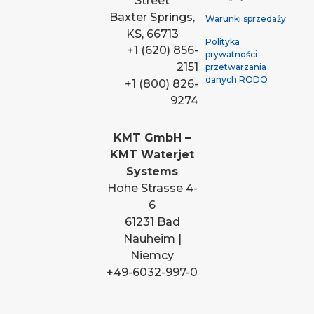
Street
Baxter Springs,
Warunki sprzedaży
KS, 66713
Polityka
+1 (620) 856-
prywatności
2151
przetwarzania
danych RODO
+1 (800) 826-
9274
KMT GmbH –
KMT Waterjet
Systems
Hohe Strasse 4-
6
61231 Bad
Nauheim |
Niemcy
+49-6032-997-0