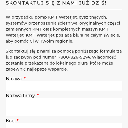
SKONTAKTUJ SIĘ Z NAMI JUŻ DZIŚ!
W przypadku pomp KMT Waterjet, dysz tnących,
systemów przenoszenia ścierniwa, oryginalnych części
zamiennych KMT oraz kompletnych maszyn KMT
Waterjet, KMT Waterjet posiada biura na całym świecie,
aby pomóc Ci w Twoim regionie.
Skontaktuj się z nami za pomocą poniższego formularza
lub zadzwoń pod numer 1-800-826-9274. Wiadomość
zostanie przekazana do lokalnego biura, które może
zapewnić najlepsze wsparcie.
Nazwa
Nazwa firmy
Kraj