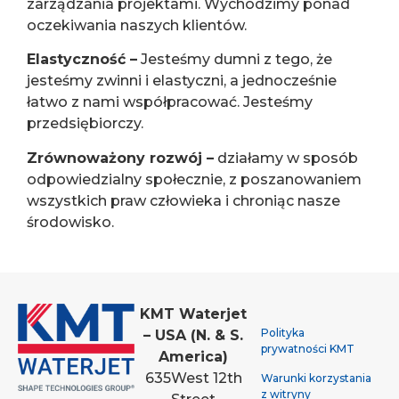
zarządzania projektami. Wychodzimy ponad
oczekiwania naszych klientów.
Elastyczność –
Jesteśmy dumni z tego, że
jesteśmy zwinni i elastyczni, a jednocześnie
łatwo z nami współpracować. Jesteśmy
przedsiębiorczy.
Zrównoważony rozwój –
działamy w sposób
odpowiedzialny społecznie, z poszanowaniem
wszystkich praw człowieka i chroniąc nasze
środowisko.
KMT Waterjet
Polityka
– USA (N. & S.
prywatności KMT
America)
635
West 12th
Warunki korzystania
z witryny