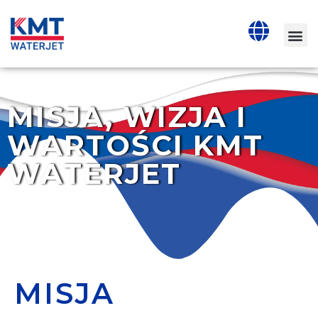
MISJA, WIZJA I
WARTOŚCI KMT
WATERJET
MISJA