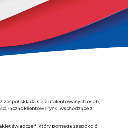
asz zespół składa się z utalentowanych osób,
ści, łącząc klientów i rynki wschodzące z
akiet świadczeń, który pomaga zaspokoić