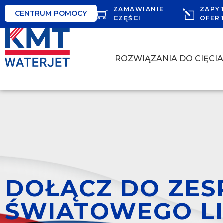
ZAMAWIANIE
ZAPY
CENTRUM POMOCY
CZĘŚCI
OFER
ROZWIĄZANIA DO CIĘCI
DOŁĄCZ DO ZES
ŚWIATOWEGO LI