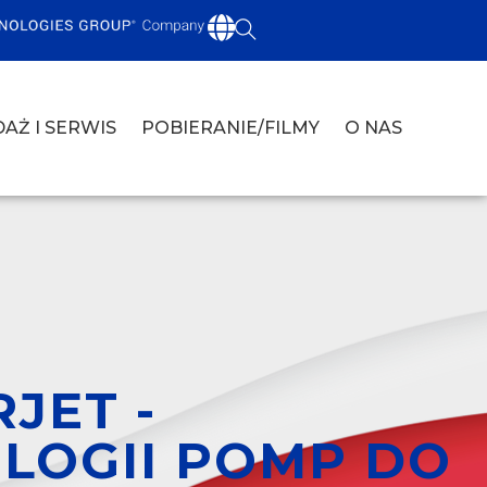
AŻ I SERWIS
POBIERANIE/FILMY
O NAS
JET -
LOGII POMP DO