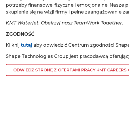
potrzeby finansowe, fizyczne i emocjonalne. Nasze 
skupienie się na wizji firmy i pełne zaangażowanie z
KMT Waterjet. Obejrzyj nasz TeamWork Together.
ZGODNOŚĆ
Kliknij
tutaj
aby odwiedzić Centrum zgodności Shape
Shape Technologies Group jest pracodawcą oferują
ODWIEDŹ STRONĘ Z OFERTAMI PRACY KMT CAREERS 