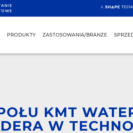
TANIE
TOWE
A
PRODUKTY
ZASTOSOWANIA/BRANŻE
SPRZED
POŁU KMT WATER
DERA W TECHNO