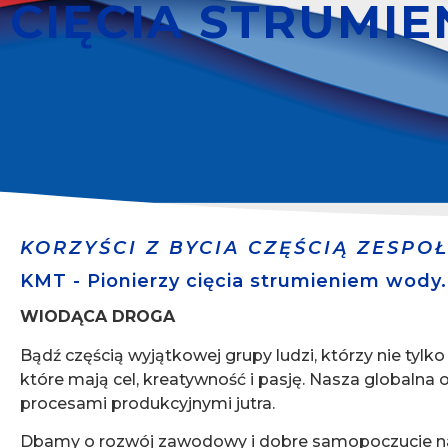
CIĘCIA STRUMI
KORZYŚCI Z BYCIA CZĘŚCIĄ ZESPO
KMT - Pionierzy cięcia strumieniem wody.
WIODĄCA DROGA
Bądź częścią wyjątkowej grupy ludzi, którzy nie tylko
które mają cel, kreatywność i pasję. Nasza globalna o
procesami produkcyjnymi jutra.
Dbamy o rozwój zawodowy i dobre samopoczucie nas