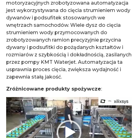
motoryzacyjnych zrobotyzowana automatyzacja
jest wykorzystywana do cięcia strumieniem wody
dywanów i podsufitek stosowanych we
wnętrzach samochodów. Wiele dysz do cięcia
strumieniem wody przymocowanych do
zrobotyzowanych ramion precyzyjnie przycina
dywany i podsufitki do pożądanych kształtów i
rozmiarów z szybkością i dokładnością, zasilanych
przez pompy KMT Waterjet. Automatyzacja ta
usprawnia proces cięcia, zwiększa wydajność i
zapewnia stałą jakość.
Zróżnicowane produkty spożywcze
:
Odtwarzacz
video