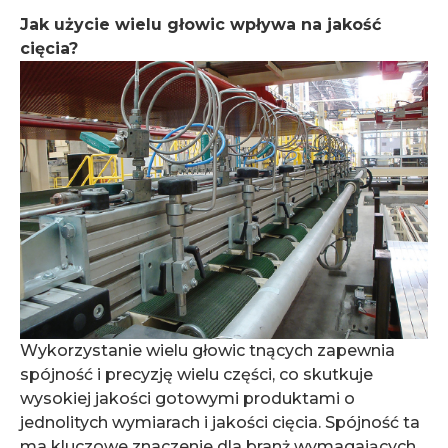
Jak użycie wielu głowic wpływa na jakość
cięcia?
Wykorzystanie wielu głowic tnących zapewnia
spójność i precyzję wielu części, co skutkuje
wysokiej jakości gotowymi produktami o
jednolitych wymiarach i jakości cięcia. Spójność ta
ma kluczowe znaczenie dla branż wymagających