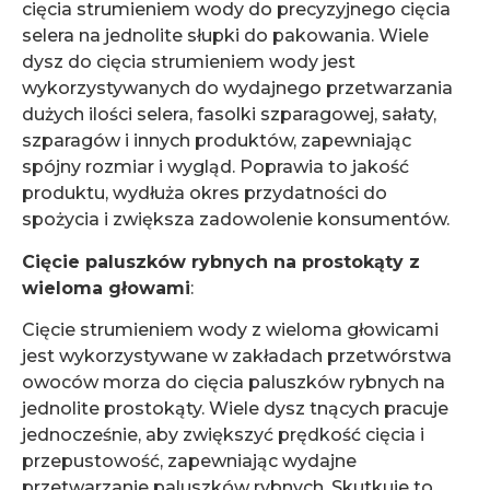
cięcia strumieniem wody do precyzyjnego cięcia
selera na jednolite słupki do pakowania. Wiele
dysz do cięcia strumieniem wody jest
wykorzystywanych do wydajnego przetwarzania
dużych ilości selera, fasolki szparagowej, sałaty,
szparagów i innych produktów, zapewniając
spójny rozmiar i wygląd. Poprawia to jakość
produktu, wydłuża okres przydatności do
spożycia i zwiększa zadowolenie konsumentów.
Cięcie paluszków rybnych na prostokąty z
wieloma głowami
:
Cięcie strumieniem wody z wieloma głowicami
jest wykorzystywane w zakładach przetwórstwa
owoców morza do cięcia paluszków rybnych na
jednolite prostokąty. Wiele dysz tnących pracuje
jednocześnie, aby zwiększyć prędkość cięcia i
przepustowość, zapewniając wydajne
przetwarzanie paluszków rybnych. Skutkuje to