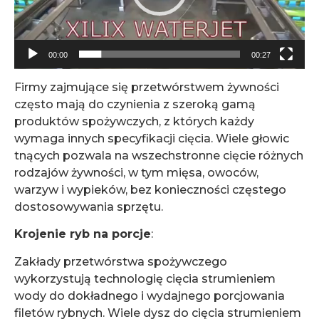
00:00
00:27
Firmy zajmujące się przetwórstwem żywności
często mają do czynienia z szeroką gamą
produktów spożywczych, z których każdy
wymaga innych specyfikacji cięcia. Wiele głowic
tnących pozwala na wszechstronne cięcie różnych
rodzajów żywności, w tym mięsa, owoców,
warzyw i wypieków, bez konieczności częstego
dostosowywania sprzętu.
Krojenie ryb na porcje
:
Zakłady przetwórstwa spożywczego
wykorzystują technologię cięcia strumieniem
wody do dokładnego i wydajnego porcjowania
filetów rybnych. Wiele dysz do cięcia strumieniem