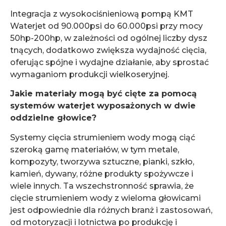
Integracja z wysokociśnieniową pompą KMT
Waterjet od 90.000psi do 60.000psi przy mocy
50hp-200hp, w zależności od ogólnej liczby dysz
tnących, dodatkowo zwiększa wydajność cięcia,
oferując spójne i wydajne działanie, aby sprostać
wymaganiom produkcji wielkoseryjnej.
Jakie materiały mogą być cięte za pomocą
systemów waterjet wyposażonych w dwie
oddzielne głowice?
Systemy cięcia strumieniem wody mogą ciąć
szeroką gamę materiałów, w tym metale,
kompozyty, tworzywa sztuczne, pianki, szkło,
kamień, dywany, różne produkty spożywcze i
wiele innych. Ta wszechstronność sprawia, że
cięcie strumieniem wody z wieloma głowicami
jest odpowiednie dla różnych branż i zastosowań,
od motoryzacji i lotnictwa po produkcję i