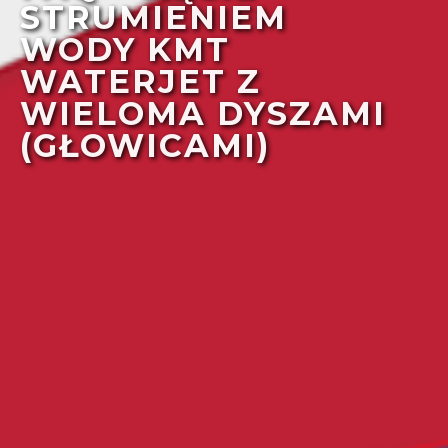
STRUMIENIEM
WODY KMT
WATERJET Z
WIELOMA DYSZAMI
(GŁOWICAMI)