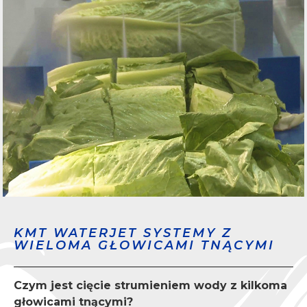
KMT WATERJET SYSTEMY Z
WIELOMA GŁOWICAMI TNĄCYMI
Czym jest cięcie strumieniem wody z kilkoma
głowicami tnącymi?