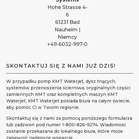
Hohe Strasse 4-
6
61231 Bad
Nauheim |
Niemcy
+49-6032-997-0
SKONTAKTUJ SIĘ Z NAMI JUŻ DZIŚ!
W przypadku pomp KMT Waterjet, dysz tnących,
systemów przenoszenia ścierniwa, oryginalnych części
zamiennych KMT oraz kompletnych maszyn KMT
Waterjet, KMT Waterjet posiada biura na całym świecie,
aby pomóc Ci w Twoim regionie.
Skontaktuj się z nami za pomocą poniższego formularza
lub zadzwoń pod numer 1-800-826-9274. Wiadomość
zostanie przekazana do lokalnego biura, które może
zapewnić najlepsze wsparcie.