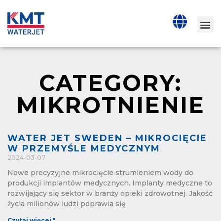
CATEGORY:
MIKROTNIENIE
WATER JET SWEDEN – MIKROCIĘCIE
W PRZEMYŚLE MEDYCZNYM
2024-03-07
Nowe precyzyjne mikrocięcie strumieniem wody do
produkcji implantów medycznych. Implanty medyczne to
rozwijający się sektor w branży opieki zdrowotnej. Jakość
życia milionów ludzi poprawia się
Czytaj więcej "