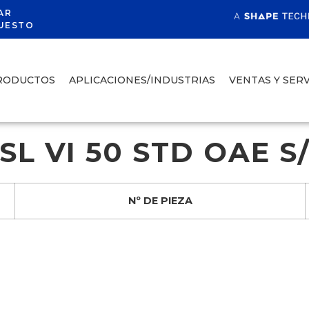
AR
UESTO
RODUCTOS
APLICACIONES/INDUSTRIAS
VENTAS Y SERV
L VI 50 STD OAE S/
Nº DE PIEZA