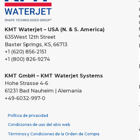
KMT Waterjet – USA (N. & S. America)
635
West 12th Street
Baxter Springs, KS, 66713
+1 (620) 856-2151
+1 (800) 826-9274
KMT GmbH – KMT Waterjet Systems
Hohe Strasse 4-6
61231 Bad Nauheim | Alemania
+49-6032-997-0
Política de privacidad
Condiciones de uso del sitio web
Términos y Condiciones de la Orden de Compra