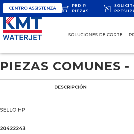
PEDIR
SOLICIT
CENTRO ASSISTENZA
PIEZAS
PRESUP
SOLUCIONES DE CORTE
P
PIEZAS COMUNES - S
DESCRIPCIÓN
SELLO HP
20422243