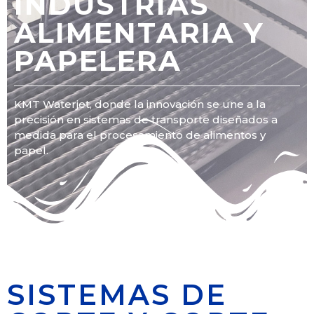
INDUSTRIAS
ALIMENTARIA Y
PAPELERA
KMT Waterjet, donde la innovación se une a la
precisión en sistemas de transporte diseñados a
medida para el procesamiento de alimentos y
papel.
SISTEMAS DE