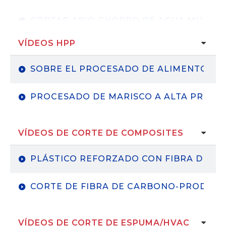
CORTAR APIO CHORRO DE AGUA MULTIC
VÍDEOS HPP
PROCESAMIENTO DEL APIO-GRANJAS D
SOBRE EL PROCESADO DE ALIMENTOS H
WATERJET-PRODUCE-HARVESTER-RAMSA
PROCESADO DE MARISCO A ALTA PRESIÓ
VÍDEOS DE CORTE DE COMPOSITES
PLÁSTICO REFORZADO CON FIBRA DE C
CORTE DE FIBRA DE CARBONO-PRODUC
VÍDEOS DE CORTE DE ESPUMA/HVAC