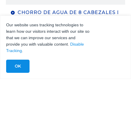
CHORRO DE AGUA DE 8 CABEZALES DE C
Our website uses tracking technologies to
CORTE DE INSERTOS DE GOMA Corte sólo c
learn how our visitors interact with our site so
that we can improve our services and
provide you with valuable content.
Disable
WATERJET-PRODUCE-HARVESTER-RAMSA
Tracking
.