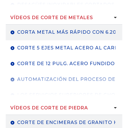
DESAGÜES INOXIDABLES CORTADOS CON
VÍDEOS DE CORTE DE METALES
INDUSTRIAS MÁXIMAS IMPULSADAS POR 
CORTA METAL MÁS RÁPIDO CON 6.200BA
SERVICIOS SUPERIORES DE CHORRO DE 
CORTE 5 EJES METAL ACERO AL CARBON
CORTE DE 12 PULG. ACERO FUNDIDO
AUTOMATIZACIÓN DEL PROCESO DE FOR
LOS SERVICIOS SUPERIORES DE CHORRO
VÍDEOS DE CORTE DE PIEDRA
MOTORHEAD GARAGE CORTE POR CHORR
CORTE DE ENCIMERAS DE GRANITO HO
MAXIMUM INDUSTRIES｜ KMT PRO III CO