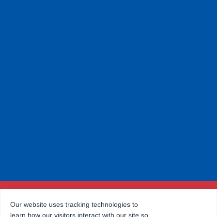
Our website uses tracking technologies to
learn how our visitors interact with our site so