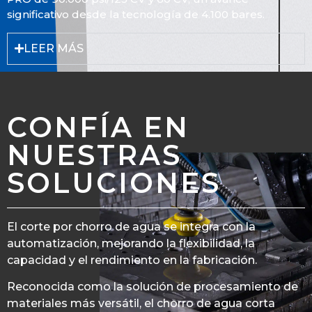
significativo desde la tecnología de 4.100 bares.
LEER MÁS
CONFÍA EN
NUESTRAS
SOLUCIONES
El corte por chorro de agua se integra con la
automatización, mejorando la flexibilidad, la
capacidad y el rendimiento en la fabricación.
Reconocida como la solución de procesamiento de
materiales más versátil, el chorro de agua corta