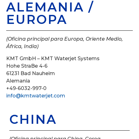
ALEMANIA /
EUROPA
(Oficina principal para Europa, Oriente Medio,
África, India)
KMT GmbH – KMT Waterjet Systems
Hohe StraBe 4-6
61231 Bad Nauheim
Alemania
+49-6032-997-0
info@kmtwaterjet.com
CHINA
(Oficina principal para China, Corea,