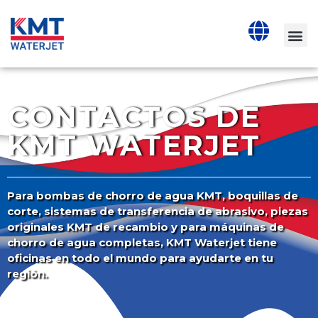
CONTACTOS DE
KMT WATERJET
Para bombas de chorro de agua KMT, boquillas de
corte, sistemas de transferencia de abrasivo, piezas
originales KMT de recambio y para máquinas de
chorro de agua completas, KMT Waterjet tiene
oficinas en todo el mundo para ayudarte en tu
región.