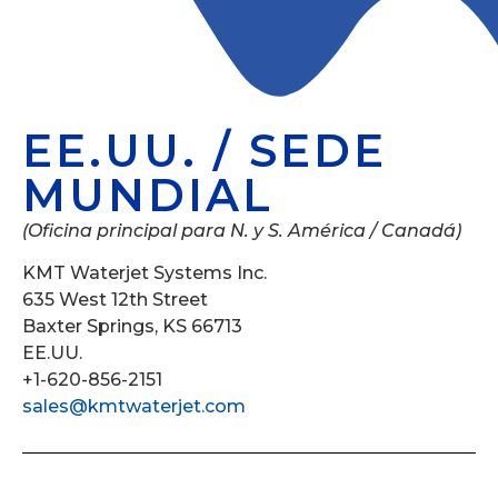
EE.UU. / SEDE
MUNDIAL
(Oficina principal para N. y S. América / Canadá)
KMT Waterjet Systems Inc.
635 West 12th Street
Baxter Springs, KS 66713
EE.UU.
+1-620-856-2151
sales@kmtwaterjet.com