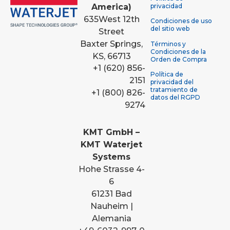
America)
privacidad
635
West 12th
Condiciones de uso
del sitio web
Street
Baxter Springs,
Términos y
Condiciones de la
KS, 66713
Orden de Compra
+1 (620) 856-
Política de
2151
privacidad del
tratamiento de
+1 (800) 826-
datos del RGPD
9274
KMT GmbH –
KMT Waterjet
Systems
Hohe Strasse 4-
6
61231 Bad
Nauheim |
Alemania