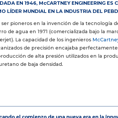
DADA EN 1946, McCARTNEY ENGINEERING ES 
O LÍDER MUNDIAL EN LA INDUSTRIA DEL PEB
 ser pioneros en la invención de la tecnología d
rro de agua en 1971 (comercializada bajo la ma
rjet). La capacidad de los ingenieros
McCartne
anizados de precisión encajaba perfectamente 
roducción de alta presión utilizados en la prod
uretano de baja densidad.
cando el comienzo de una nueva era en la inno