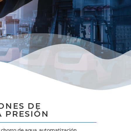
ONES DE
A PRESIÓN
e chorro de agua, automatización