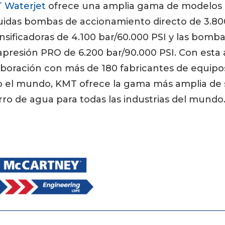
 Waterjet
ofrece una amplia gama de modelos
luidas bombas de accionamiento directo de 3.800
nsificadoras de 4.100 bar/60.000 PSI y las bomb
apresión PRO de 6.200 bar/90.000 PSI. Con esta
aboración con más de 180 fabricantes de equipos
o el mundo, KMT ofrece la gama más amplia de 
ro de agua para todas las industrias del mundo