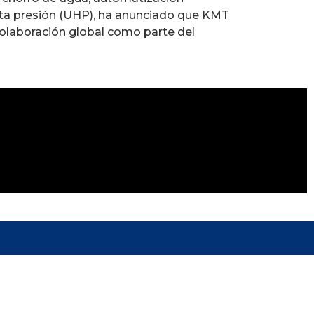
alta presión (UHP), ha anunciado que KMT
colaboración global como parte del