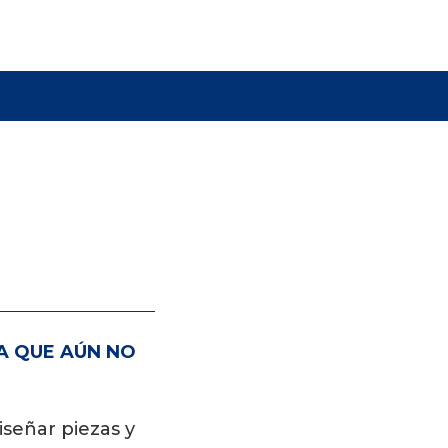
A QUE AÚN NO
señar piezas y