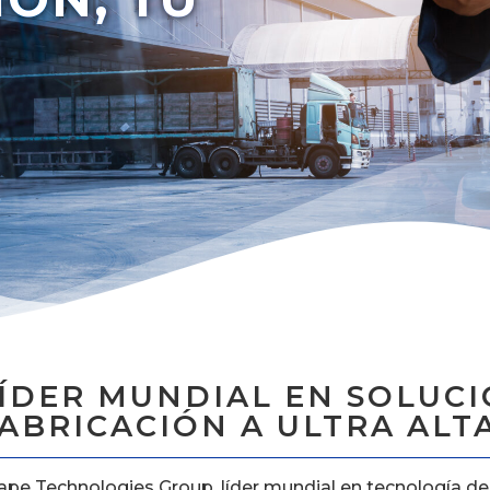
ÍDER MUNDIAL EN SOLUCI
ABRICACIÓN A ULTRA ALT
ape Technologies Group, líder mundial en tecnología d