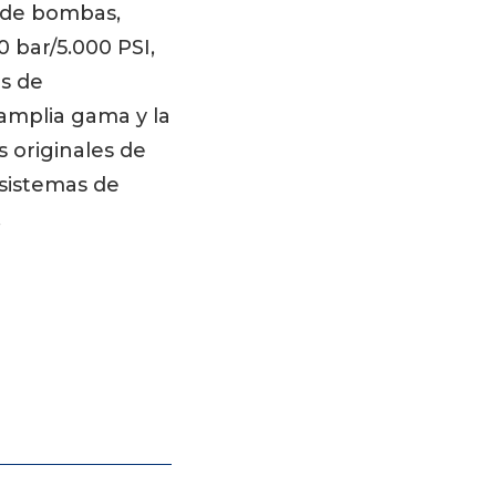
 de bombas,
 bar/5.000 PSI,
as de
 amplia gama y la
 originales de
sistemas de
.