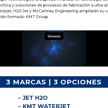
bótica y soluciones de procesos de fabricación a ultra 
terjet, H20 Jet y McCartney Engineering ampliarán su 
cién formado KMT Group.
3 MARCAS | 3 OPCIONES
– JET H2O
– KMT WATERJET