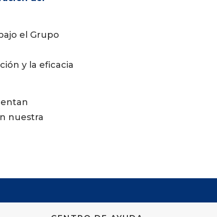
bajo el Grupo
ión y la eficacia
mentan
an nuestra