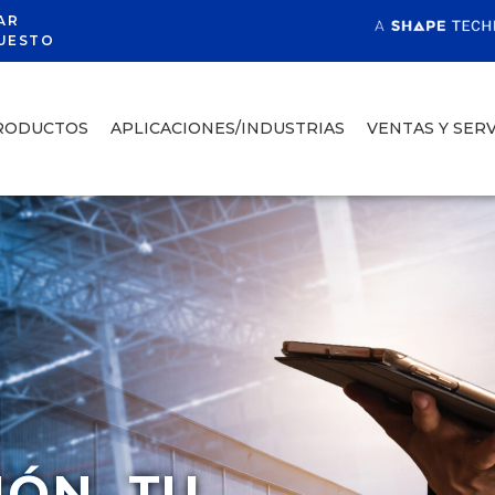
AR
UESTO
RODUCTOS
APLICACIONES/INDUSTRIAS
VENTAS Y SERV
IÓN, TU