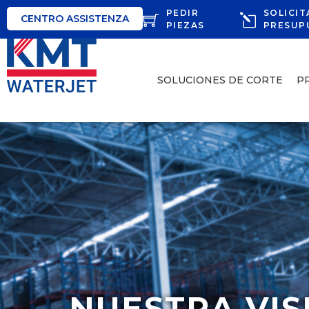
PEDIR
SOLICIT
CENTRO ASSISTENZA
PIEZAS
PRESUP
SOLUCIONES DE CORTE
P
NUESTRA VIS