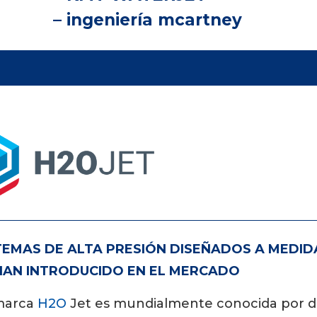
– ingeniería mcartney
TEMAS DE ALTA PRESIÓN DISEÑADOS A MEDID
HAN INTRODUCIDO EN EL MERCADO
marca
H2O
Jet es mundialmente conocida por di