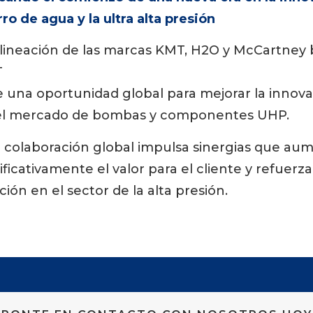
ro de agua y la ultra alta presión
alineación de las marcas KMT, H2O y McCartney 
T
 una oportunidad global para mejorar la innovac
el mercado de bombas y componentes UHP.
a colaboración global impulsa sinergias que au
ificativamente el valor para el cliente y refuerz
ción en el sector de la alta presión.