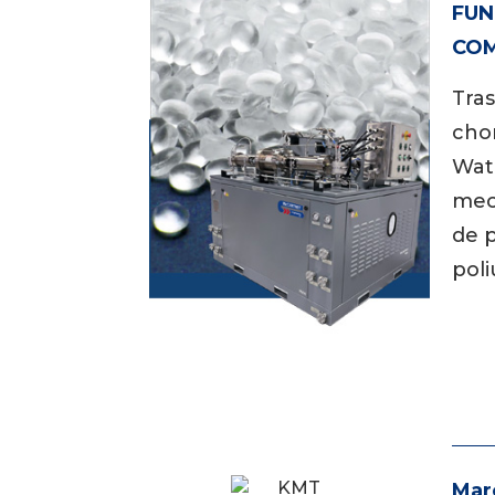
FUN
COM
Tras
cho
Wate
mec
de p
poli
Mar