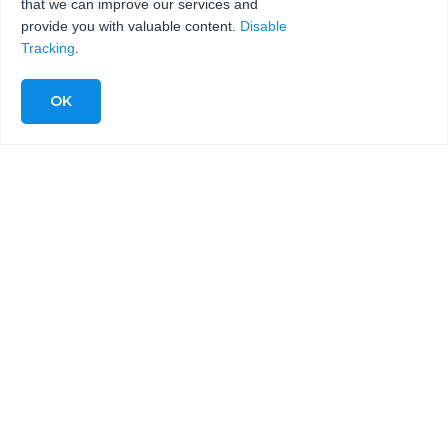
that we can improve our services and
provide you with valuable content.
Disable
Tracking
.
Ponte en contacto o empieza a cotizar