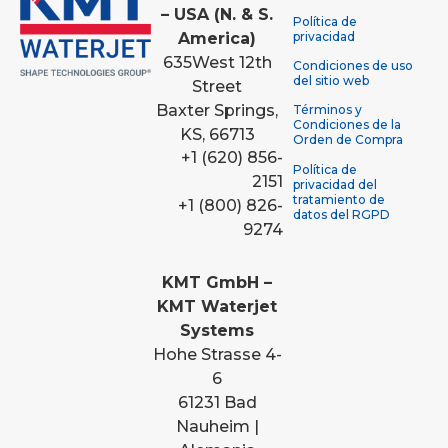
– USA (N. & S.
Política de
America)
privacidad
635
West 12th
Condiciones de uso
del sitio web
Street
Baxter Springs,
Términos y
Condiciones de la
KS, 66713
Orden de Compra
+1 (620) 856-
Política de
2151
privacidad del
tratamiento de
+1 (800) 826-
datos del RGPD
9274
KMT GmbH –
KMT Waterjet
Systems
Hohe Strasse 4-
6
61231 Bad
Nauheim |