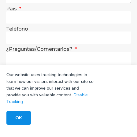
País
Teléfono
¿Preguntas/Comentarios?
Our website uses tracking technologies to
learn how our visitors interact with our site so
ENVÍA
that we can improve our services and
provide you with valuable content.
Disable
Tracking
.