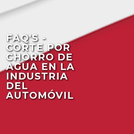
FAQ'S -
CORTE POR
CHORRO DE
AGUA EN LA
INDUSTRIA
DEL
AUTOMÓVIL