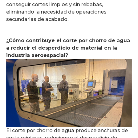
conseguir cortes limpios y sin rebabas,
eliminando la necesidad de operaciones
secundarias de acabado.
¿Cómo contribuye el corte por chorro de agua
a reducir el desperdicio de material en la
industria aeroespacial?
El corte por chorro de agua produce anchuras de
corte mínimas, reduciendo el desperdicio de