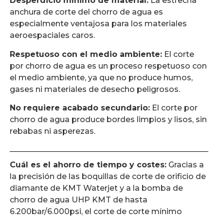
Desperdicio mínimo de material:
La estrecha
anchura de corte del chorro de agua es
especialmente ventajosa para los materiales
aeroespaciales caros.
Respetuoso con el medio ambiente:
El corte
por chorro de agua es un proceso respetuoso con
el medio ambiente, ya que no produce humos,
gases ni materiales de desecho peligrosos.
No requiere acabado secundario:
El corte por
chorro de agua produce bordes limpios y lisos, sin
rebabas ni asperezas.
Cuál es el ahorro de tiempo y costes:
Gracias a
la precisión de las boquillas de corte de orificio de
diamante de KMT Waterjet y a la bomba de
chorro de agua UHP KMT de hasta
6.200bar/6.000psi, el corte de corte mínimo