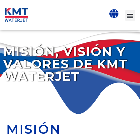
MISIÓN, VISIÓN Y
VALORES DE KMT
WATERJET
MISIÓN