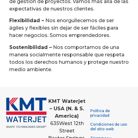
de gestión de proyectos. Vamos más allá de las
expectativas de nuestros clientes.
Flexibilidad –
Nos enorgullecemos de ser
ágiles y flexibles sin dejar de ser fáciles para
hacer negocios. Somos emprendedores.
Sostenibilidad –
Nos comportamos de una
manera socialmente responsable que respeta
todos los derechos humanos y protege nuestro
medio ambiente.
KMT Waterjet
– USA (N. & S.
Política de
America)
privacidad
635
West 12th
Condiciones de uso
del sitio web
Street