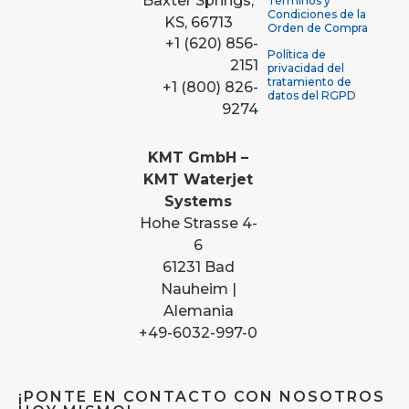
Baxter Springs,
Términos y
Condiciones de la
KS, 66713
Orden de Compra
+1 (620) 856-
Política de
2151
privacidad del
tratamiento de
+1 (800) 826-
datos del RGPD
9274
KMT GmbH –
KMT Waterjet
Systems
Hohe Strasse 4-
6
61231 Bad
Nauheim |
Alemania
+49-6032-997-0
¡PONTE EN CONTACTO CON NOSOTROS