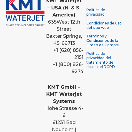
KMT Waterjet
– USA (N. & S.
Política de
America)
privacidad
635
West 12th
Condiciones de uso
del sitio web
Street
Baxter Springs,
Términos y
Condiciones de la
KS, 66713
Orden de Compra
+1 (620) 856-
Política de
2151
privacidad del
tratamiento de
+1 (800) 826-
datos del RGPD
9274
KMT GmbH –
KMT Waterjet
Systems
Hohe Strasse 4-
6
61231 Bad
Nauheim |