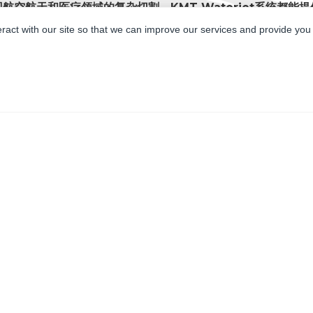
空航天和医疗领域的复杂切割，KMT Waterjet系统都能
eract with our site so that we can improve our services and provide you
立即联系我们！
请使用此表格索取报价或了解更多信息。