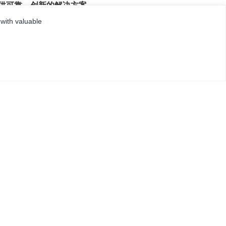
提供可靠、创新的解决方案。
 with valuable
帮助中心
给我们发送电子邮件
联系我们
致电我们