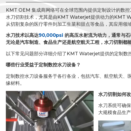
KMT OEM 集成商网络可在全球范围内提供定制设计的数
水刀切割技术，尤其是由KMT Waterjet提供动力的KMT
从切割复杂的医疗零件到加工生菜和甜点等食品，其应用领
水刀技术以高达
90,000psi
的高压水射流为动力，通常与石
无论是汽车制造、食品生产还是航空航天工程，水刀切割都
以下常见问题部分详细介绍了KMT Waterjet提供的定制
哪些行业受益于定制数控水刀设备？
定制数控水刀设备服务于各行各业，包括汽车、航空航天、
缘材料。
水刀切割如何改
水刀系统可确保
大规模食品生产