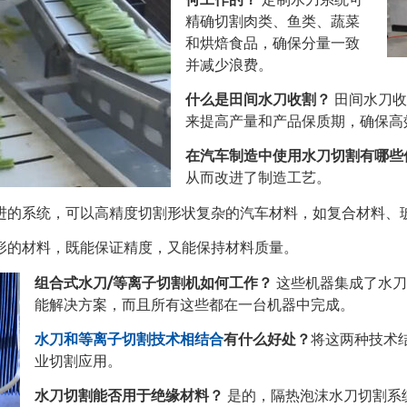
精确切割肉类、鱼类、蔬菜
和烘焙食品，确保分量一致
并减少浪费。
什么是田间水刀收割？
田间水刀收
来提高产量和产品保质期，确保高
在汽车制造中使用水刀切割有哪些
从而改进了制造工艺。
进的系统，可以高精度切割形状复杂的汽车材料，如复合材料、
形的材料，既能保证精度，又能保持材料质量。
组合式水刀/等离子切割机如何工作？
这些机器集成了水刀
能解决方案，而且所有这些都在一台机器中完成。
水刀和等离子切割技术相结合
有什么好处？
将这两种技术
业切割应用。
水刀切割能否用于绝缘材料？
是的，隔热泡沫水刀切割系统