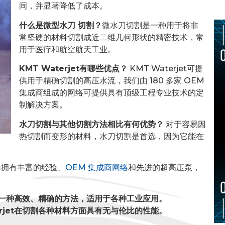
间，并显著降低了成本。
什么是微型水刀
切割？
微水刀切割是一种用于将非
常坚硬的材料切割成近二维几何形状的精密技术，常
用于医疗和航空航天工业。
KMT Waterjet有哪些优点？
KMT Waterjet可提
供用于精确切割的高压水流，我们由 180 多家 OEM
集成商组成的网络可提供具有顶级工程专业技术的定
制解决方案。
水刀切割与其他切割方法相比有何优势？
对于容易因
热切割而变形的材料，水刀切割是首选，因为它能在
jet拥有丰富的经验、
OEM 集成商网络
和先进的超高压泵，
割是一种高效、精确的方法，适用于各种工业应用。
rjet在切割各种材料方面具有无与伦比的性能。