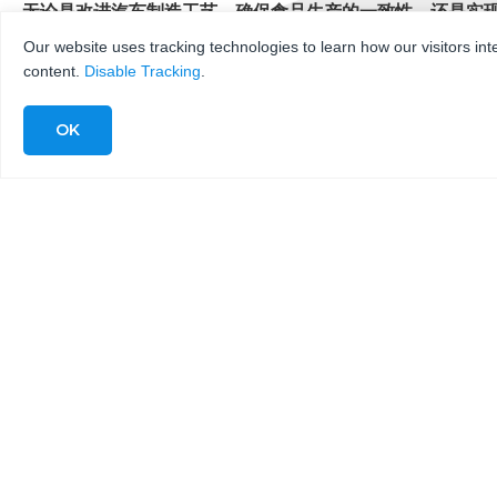
无论是改进汽车制造工艺、确保食品生产的一致性，还是实现航
Our website uses tracking technologies to learn how our visitors int
content.
Disable Tracking
.
更多水刀常见问题
KMT Waterjet- USA (N. & S. America)
635
West 12th Street