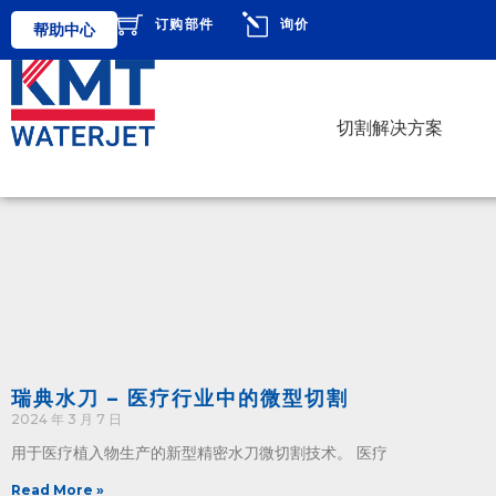
订购部件
询价
帮助中心
切割解决方案
瑞典水刀 – 医疗行业中的微型切割
2024 年 3 月 7 日
用于医疗植入物生产的新型精密水刀微切割技术。 医疗
Read More »