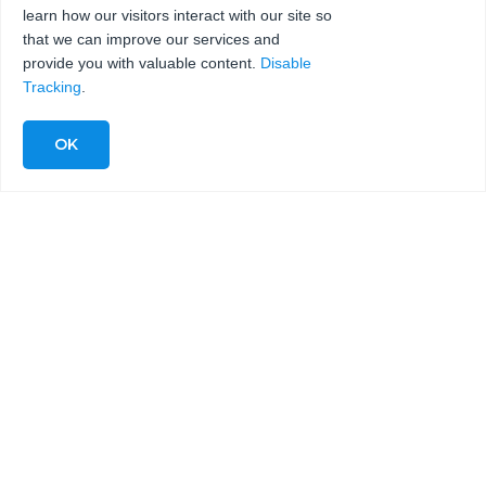
learn how our visitors interact with our site so
发送
that we can improve our services and
provide you with valuable content.
Disable
Tracking
.