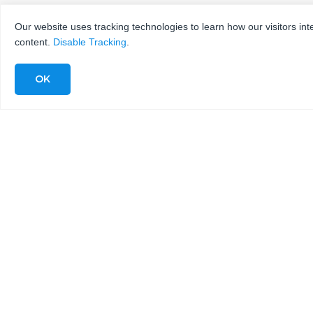
Our website uses tracking technologies to learn how our visitors int
content.
Disable Tracking
.
在线遗产切割计算器