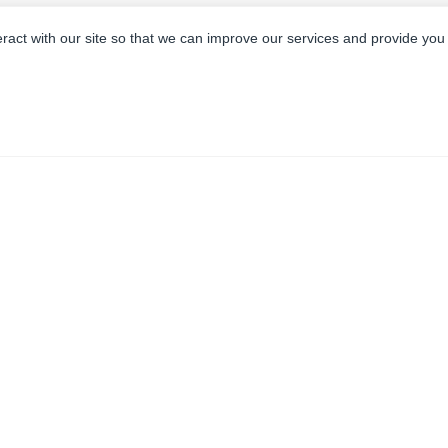
eract with our site so that we can improve our services and provide you
立即联系我们！