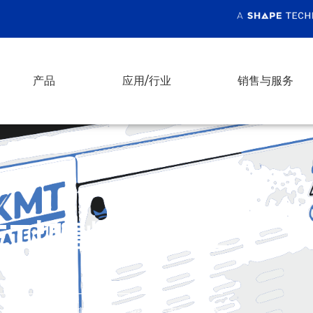
产品
应用/行业
销售与服务
JET切割计算器应
 和 60,000psi 的切割进行了比较–生产率已得到验