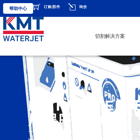
订购部件
询价
帮助中心
切割解决方案
KMT WATER
用程序 | 2.0
KMT Waterjet切割计算器应用程序对 90,000psi