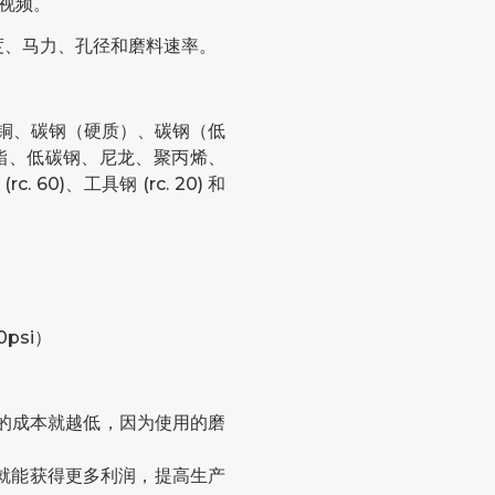
视频。
厚度、马力、孔径和磨料速率。
青铜、铜、碳钢（硬质）、碳钢（低
酯、低碳钢、尼龙、聚丙烯、
 60)、工具钢 (rc. 20) 和
0psi）
的成本就越低，因为使用的磨
率，就能获得更多利润，提高生产