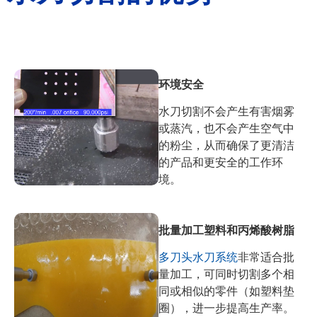
环境安全
水刀切割不会产生有害烟雾
或蒸汽，也不会产生空气中
的粉尘，从而确保了更清洁
的产品和更安全的工作环
境。
批量加工塑料和丙烯酸树脂
多刀头水刀系统
非常适合批
量加工，可同时切割多个相
同或相似的零件（如塑料垫
圈），进一步提高生产率。