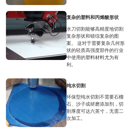
复杂的塑料和丙烯酸形状
水刀切割能够高精度地切割
复杂形状和错综复杂的图
案。 这对于需要复杂几何形
状的轻质高强度部件的行业
中使用的塑料材料尤为有
利。
纯水切割
环保型纯水切割不需要石榴
石、沙子或研磨添加剂，切
割厚度可达六英寸，无需二
次加工。