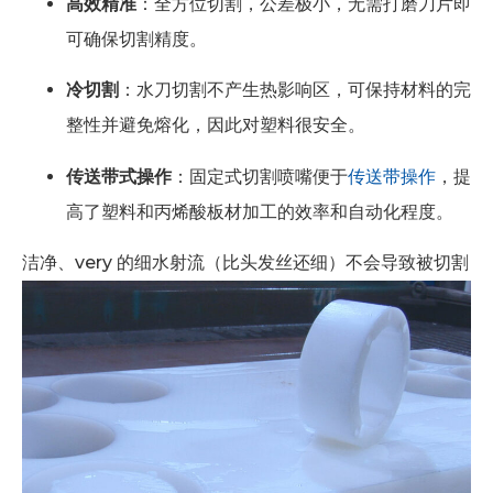
高效精准
：全方位切割，公差极小，无需打磨刀片即
可确保切割精度。
冷切割
：水刀切割不产生热影响区，可保持材料的完
整性并避免熔化，因此对塑料很安全。
传送带式操作
：固定式切割喷嘴便于
传送带操作
，提
高了塑料和丙烯酸板材加工的效率和自动化程度。
洁净、ve
ry 的细水射流（比头发丝还细）不会导致被切割