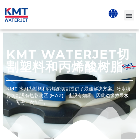
KMT WATERJET切
割塑料和丙烯酸树脂
KMT 水刀为塑料和丙烯酸切割提供了最佳解决方案。冷水喷
射切割没有热影响区 (HAZ)，也没有烟雾，因此边缘效果极
佳。无需二次加工。