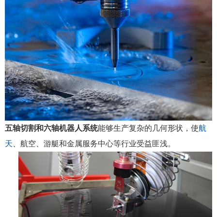
五轴切割和六轴机器人系统
能够生产复杂的几何形状，使
航
天
、航空、游艇和金属服务中心等行业受益匪浅。