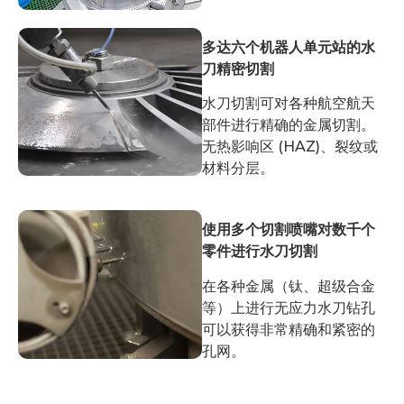
多达六个机器人单元站的水
刀精密切割
水刀切割可对各种航空航天
部件进行精确的金属切割。
无热影响区 (HAZ)、裂纹或
材料分层。
使用多个切割喷嘴对数千个
零件进行水刀切割
在各种金属（钛、超级合金
等）上进行无应力水刀钻孔
可以获得非常精确和紧密的
孔网。