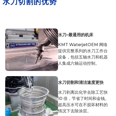
水刀切割的优势
水刀–最通用的机床
KMT WaterjetOEM 网络
提供完整系列的水刀工作台
设备，包括五轴水刀和机器
人集成六轴运动控制。
水刀切割和清洁速度更快
水刀剥离比化学去除工艺快
10 倍，节省了时间和金钱。
超高压水可在不损坏材料的
情况下去除涂层。