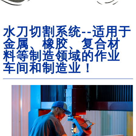
水刀切割系统--适用于
金属、橡胶、复合材
料等制造领域的作业
车间和制造业！