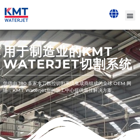
用于制造业的KMT
WATERJET切割系统
凭借由 180 多家水刀数控切割系统集成商组成的全球 OEM 网
络，KMT Waterjet您的加工中心提供最佳解决方案。