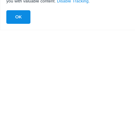
you with valuable content.
Disable Tracking
.