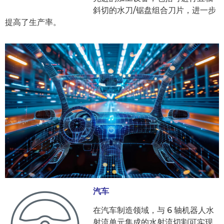
斜切的水刀/锯盘组合刀片，进一步
提高了生产率。
汽车
在汽车制造领域，与 6 轴机器人水
射流单元集成的水射流切割可实现