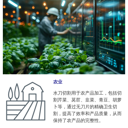
农业
水刀切割用于农产品加工，包括切
割芹菜、莴苣、韭菜、青豆、胡萝
卜等，通过无刀片的精确卫生切
割，提高了效率和产品质量，从而
保持了农产品的完整性。