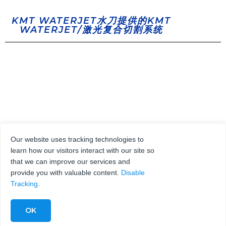
KMT WATERJET水刀提供的KMT
WATERJET/激光复合切割系统
Our website uses tracking technologies to
learn how our visitors interact with our site so
that we can improve our services and
provide you with valuable content.
Disable
Tracking
.