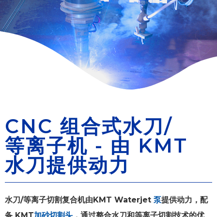
CNC 组合式水刀/
等离子机 - 由 KMT
水刀提供动力
水刀/等离子切割复合机由KMT Waterjet
泵
提供动力，配
备 KMT
加砂切割头
，通过整合水刀和等离子切割技术的优