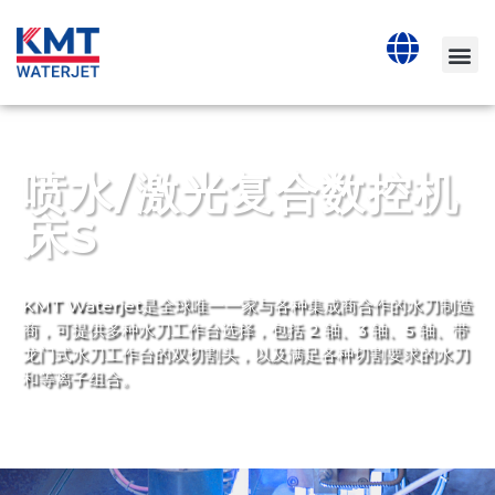
喷水/激光复合数控机
床S
KMT Waterjet是全球唯一一家与各种集成商合作的水刀制造
商，可提供多种水刀工作台选择，包括 2 轴、3 轴、5 轴、带
龙门式水刀工作台的双切割头，以及满足各种切割要求的水刀
和等离子组合。