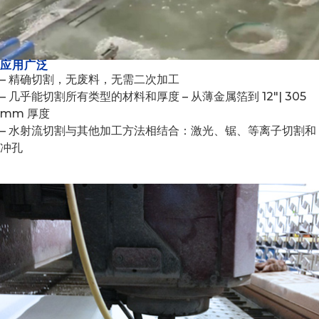
应用广泛
– 精确切割，无废料，无需二次加工
– 几乎能切割所有类型的材料和厚度 – 从薄金属箔到 12″| 305
mm 厚度
– 水射流切割与其他加工方法相结合：激光、锯、等离子切割和
冲孔