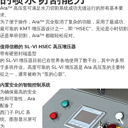
Ara™ 高压泵可满足水刀切割系统成功无缝运行的所有基本要
求。
为了便于操作，Ara™ 完全取消了复杂的功能，采用了最成功、
最可靠的 KMT 增压器设计之一，即 “HSEC”。无论是小时切割
还是单班切割，Ara™ 都能轻松应对。
值得信赖的 SL-VI HSEC 高压增压器
带有硬密封端盖型
的 SL-VI 增压器目前已在世界各地使用了数千台，其中许多用
于多班作业。高度可靠的 SL-VI 增压器是 Ara 高压泵的主要特
征之一，通常被称为 “泵的心脏”。
内置安全的智能控制系统
为确保最高的安全
性和可靠性，Ara
配备了
西门子 PLC 系
统。图形显示屏可
为