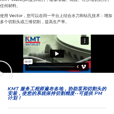
任何材料。
使用 Vector，您可以在同一平台上结合水刀和钻孔技术：增加
多个切割头或三维切割，提高生产率。
KMT 服务工程师遍布各地，协助泵和切割头的
安装，使您的系统保持切割精度--可提供 PM
计划！